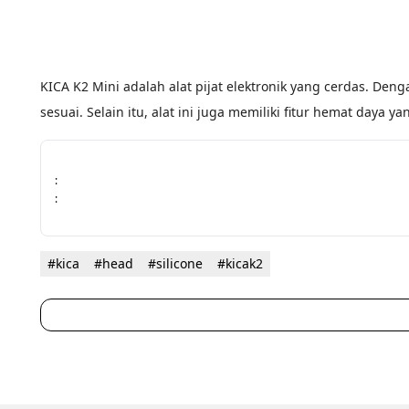
KICA K2 Mini adalah alat pijat elektronik yang cerdas. Den
sesuai. Selain itu, alat ini juga memiliki fitur hemat daya ya
:
:
#kica
#head
#silicone
#kicak2