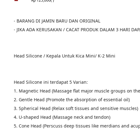
Rp 125,000
( )
- BARANG DI JAMIN BARU DAN ORIGINAL
- JIKA ADA KERUSAKAN / CACAT PRODUK DALAM 3 HARI DA
Head Silicone / Kepala Untuk Kica Mini/ K-2 Mini
Head Silicone ini terdapat 5 Varian:
1. Magnetic Head (Massage flat major muscle groups on the
2. Gentle Head (Promote the absorption of essential oil)
3. Spherical Head (Relax soft tissues and sensitive muscles)
4. U-shaped Head (Massage neck and tendon)
5. Cone Head (Perscuss deep tissues like merdians and acupo