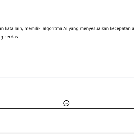
gan kata lain, memiliki algoritma AI yang menyesuaikan kecepatan a
ng cerdas.